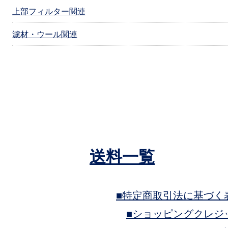
上部フィルター関連
濾材・ウール関連
送料一覧
■特定商取引法に基づく
■ショッピングクレジ