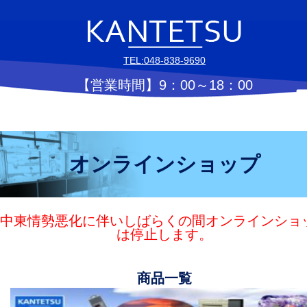
TEL:048-838-9690
【営業時間】9：00～18：00
オンラインショップ
中東情勢悪化に伴いしばらくの間オンラインショ
は停止します。
商品一覧