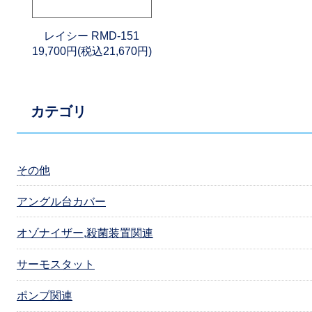
レイシー RMD-151
19,700円(税込21,670円)
カテゴリ
その他
アングル台カバー
オゾナイザー,殺菌装置関連
サーモスタット
ポンプ関連